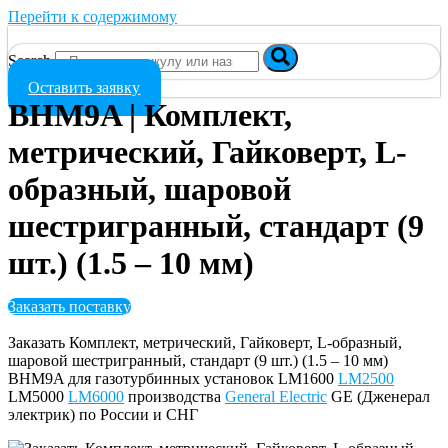
Перейти к содержимому
Search
Оставить заявку
BHM9A | Комплект,
метрический, Гайковерт, L-
образный, шаровой
шестригранный, стандарт (9
шт.) (1.5 – 10 мм)
Заказать поставку
Заказать Комплект, метрический, Гайковерт, L-образный,
шаровой шестригранный, стандарт (9 шт.) (1.5 – 10 мм)
BHM9A для газотурбинных установок LM1600
LM2500
LM5000
LM6000
производства
General Electric
GE (Дженерал
электрик) по России и СНГ