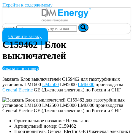
Перейти к содержимому
Search
Оставить заявку
C159462 | Блок
выключателей
Заказать поставку
Заказать Блок выключателей C159462 для газотурбинных
установок LM1600
LM2500
LM5000
LM6000
производства
General Electric
GE (Дженерал электрик) по России и СНГ
Оригинальное название: Не указано
Артикульный номер: C159462
Производитель: General Electric GE (Дженерал электрик)