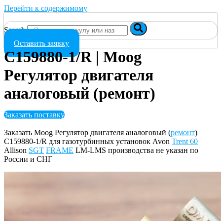
Перейти к содержимому
Search
Оставить заявку
C159880-1/R | Moog
Регулятор двигателя
аналоговый (ремонт)
Заказать поставку
Заказать Moog Регулятор двигателя аналоговый (
ремонт
)
C159880-1/R для газотурбинных установок Avon
Trent 60
Allison
SGT
FRAME
LM-LMS производства не указан по
России и СНГ