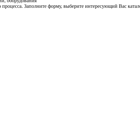
ий, оборудования
 процесса. Заполните форму, выберите интересующий Вас катал