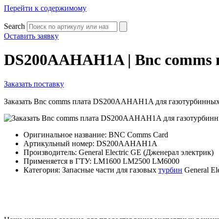
Перейти к содержимому
Search
Оставить заявку
DS200AAHAH1A | Bnc comms 
Заказать поставку
Заказать Bnc comms плата DS200AAHAH1A для газотурбинны
Оригинальное название: BNC Comms Card
Артикульный номер: DS200AAHAH1A
Производитель: General Electric GE (Дженерал электрик)
Применяется в ГТУ: LM1600 LM2500 LM6000
Категория: Запасные части для газовых
турбин
General El