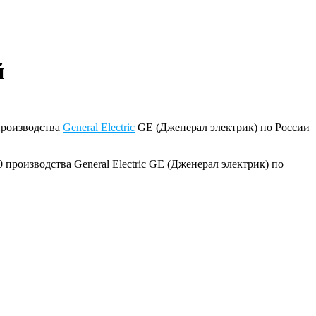
й
роизводства
General Electric
GE (Дженерал электрик) по России