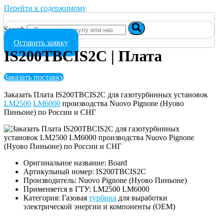
Перейти к содержимому
Search
Оставить заявку
IS200TBCIS2C | Плата
Заказать поставку
Заказать Плата IS200TBCIS2C для газотурбинных установок
LM2500
LM6000
производства Nuovo Pignone (Нуово
Пиньоне) по России и СНГ
Оригинальное название: Board
Артикульный номер: IS200TBCIS2C
Производитель: Nuovo Pignone (Нуово Пиньоне)
Применяется в ГТУ: LM2500 LM6000
Категория: Газовая
турбина
для выработки
электрической энергии и компоненты (OEM)