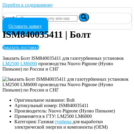
Перейти к содержимому
Search
Оставить заявку
ISM840035411 | Болт
Заказать поставку
Заказать Болт ISM840035411 для газотурбинных установок
LM2500
LM6000
производства Nuovo Pignone (Нуово
Пиньоне) по России и СНГ
Оригинальное название: Bolt
Артикульный номер: ISM840035411
Производитель: Nuovo Pignone (Нуово Пиньоне)
Применяется в ГТУ: LM2500 LM6000
Категория: Газовая
турбина
для выработки
электрической энергии и компоненты (OEM)