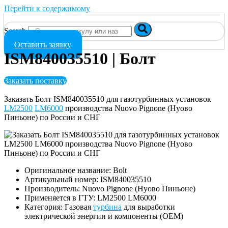
Перейти к содержимому
Search
Оставить заявку
ISM840035510 | Болт
Заказать поставку
Заказать Болт ISM840035510 для газотурбинных установок
LM2500
LM6000
производства Nuovo Pignone (Нуово
Пиньоне) по России и СНГ
Оригинальное название: Bolt
Артикульный номер: ISM840035510
Производитель: Nuovo Pignone (Нуово Пиньоне)
Применяется в ГТУ: LM2500 LM6000
Категория: Газовая
турбина
для выработки
электрической энергии и компоненты (OEM)