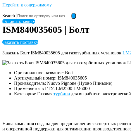
Перейти к содержимому
Search
Оставить заявку
ISM840035605 | Болт
Заказать поставку
Заказать Болт ISM840035605 для газотурбинных установок
LM2
Оригинальное название: Bolt
Артикульный номер: ISM840035605
Производитель: Nuovo Pignone (Нуово Пиньоне)
Применяется в ГТУ: LM2500 LM6000
Категория: Газовая
турбина
для выработки электрическо
Наша компания создана для предоставления экспертных решен
и оперативной поддержки для оптимизации производственного