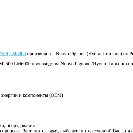
500
LM6000
производства Nuovo Pignone (Нуово Пиньоне) по 
й энергии и компоненты (OEM)
ий, оборудования
 процесса. Заполните форму, выберите интересующий Вас катал