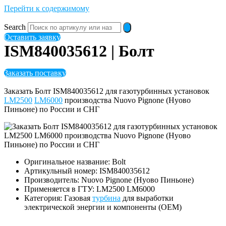
Перейти к содержимому
Search
Оставить заявку
ISM840035612 | Болт
Заказать поставку
Заказать Болт ISM840035612 для газотурбинных установок
LM2500
LM6000
производства Nuovo Pignone (Нуово
Пиньоне) по России и СНГ
Оригинальное название: Bolt
Артикульный номер: ISM840035612
Производитель: Nuovo Pignone (Нуово Пиньоне)
Применяется в ГТУ: LM2500 LM6000
Категория: Газовая
турбина
для выработки
электрической энергии и компоненты (OEM)