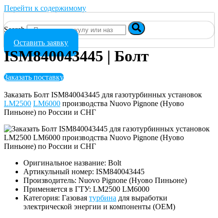
Перейти к содержимому
Search
Оставить заявку
ISM840043445 | Болт
Заказать поставку
Заказать Болт ISM840043445 для газотурбинных установок
LM2500
LM6000
производства Nuovo Pignone (Нуово
Пиньоне) по России и СНГ
Оригинальное название: Bolt
Артикульный номер: ISM840043445
Производитель: Nuovo Pignone (Нуово Пиньоне)
Применяется в ГТУ: LM2500 LM6000
Категория: Газовая
турбина
для выработки
электрической энергии и компоненты (OEM)