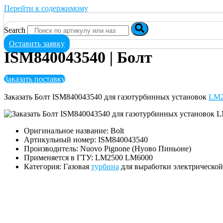
Перейти к содержимому
Search
Оставить заявку
ISM840043540 | Болт
Заказать поставку
Заказать Болт ISM840043540 для газотурбинных установок
LM2
Оригинальное название: Bolt
Артикульный номер: ISM840043540
Производитель: Nuovo Pignone (Нуово Пиньоне)
Применяется в ГТУ: LM2500 LM6000
Категория: Газовая
турбина
для выработки электрическо