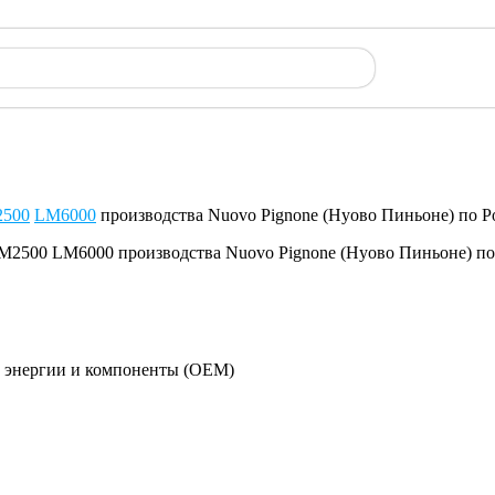
500
LM6000
производства Nuovo Pignone (Нуово Пиньоне) по 
й энергии и компоненты (OEM)