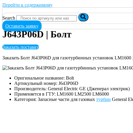
Перейти к содержимому
Search
Оставить заявку
J643P06D | Болт
Заказать поставку
Заказать Болт J643P06D для газотурбинных установок LM1600
Оригинальное название: Bolt
Артикульный номер: J643P06D
Производитель: General Electric GE (Дженерал электрик)
Применяется в ГТУ: LM1600 LM2500 LM6000
Категория: Запасные части для газовых
турбин
General El