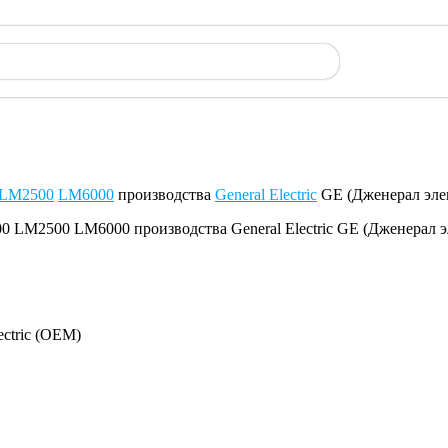
LM2500
LM6000
производства
General Electric
GE (Дженерал эле
ectric (OEM)