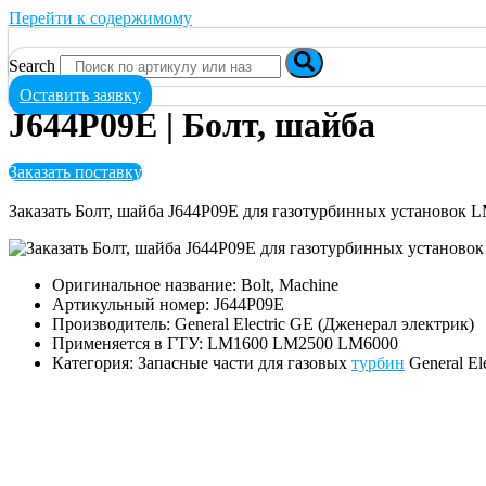
Перейти к содержимому
Search
Оставить заявку
J644P09E | Болт, шайба
Заказать поставку
Заказать Болт, шайба J644P09E для газотурбинных установок
Оригинальное название: Bolt, Machine
Артикульный номер: J644P09E
Производитель: General Electric GE (Дженерал электрик)
Применяется в ГТУ: LM1600 LM2500 LM6000
Категория: Запасные части для газовых
турбин
General El