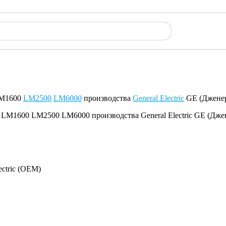
 LM1600
LM2500
LM6000
производства
General Electric
GE (Дженер
ectric (OEM)