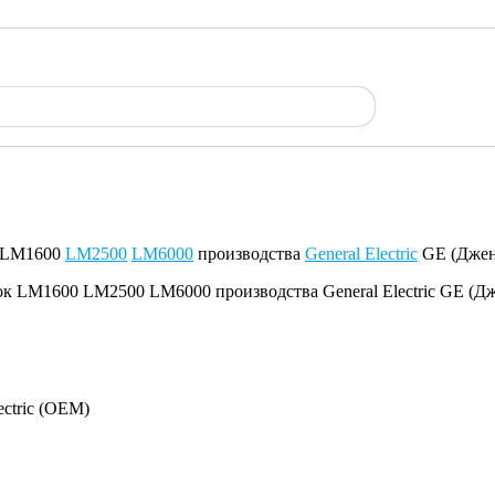
к LM1600
LM2500
LM6000
производства
General Electric
GE (Джен
ectric (OEM)