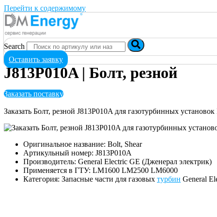
Перейти к содержимому
Search
Оставить заявку
J813P010A | Болт, резной
Заказать поставку
Заказать Болт, резной J813P010A для газотурбинных установо
Оригинальное название: Bolt, Shear
Артикульный номер: J813P010A
Производитель: General Electric GE (Дженерал электрик)
Применяется в ГТУ: LM1600 LM2500 LM6000
Категория: Запасные части для газовых
турбин
General El