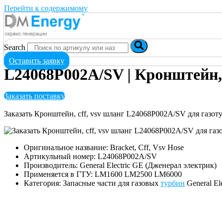
Перейти к содержимому
Search
Оставить заявку
L24068P002A/SV | Кронштейн, 
Заказать поставку
Заказать Кронштейн, cff, vsv шланг L24068P002A/SV для газ
Оригинальное название: Bracket, Cff, Vsv Hose
Артикульный номер: L24068P002A/SV
Производитель: General Electric GE (Дженерал электрик)
Применяется в ГТУ: LM1600 LM2500 LM6000
Категория: Запасные части для газовых
турбин
General El