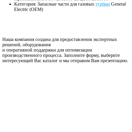
Категория: Запасные части для газовых
турбин
General
Electric (OEM)
Наша компания создана для предоставления экспертных
решений, оборудования
и оперативной поддержки для оптимизации
производственного процесса. Заполните форму, выберите
интересующий Вас каталог и мы отправим Вам презентацию.