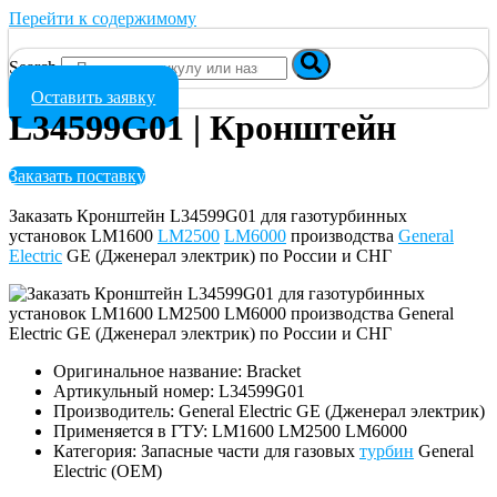
Перейти к содержимому
Search
Оставить заявку
L34599G01 | Кронштейн
Заказать поставку
Заказать Кронштейн L34599G01 для газотурбинных
установок LM1600
LM2500
LM6000
производства
General
Electric
GE (Дженерал электрик) по России и СНГ
Оригинальное название: Bracket
Артикульный номер: L34599G01
Производитель: General Electric GE (Дженерал электрик)
Применяется в ГТУ: LM1600 LM2500 LM6000
Категория: Запасные части для газовых
турбин
General
Electric (OEM)