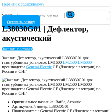
Перейти к содержимому
Search
Оставить заявку
L38030G01 | Дефлектор,
акустический
Заказать поставку
Заказать Дефлектор, акустический L38030G01 для
газотурбинных установок LM1600
LM2500
LM6000
производства
General Electric
GE (Дженерал электрик) по
России и СНГ
Оригинальное название: Baffle, Acoustic
Артикульный номер: L38030G01
Производитель: General Electric GE (Дженерал электрик)