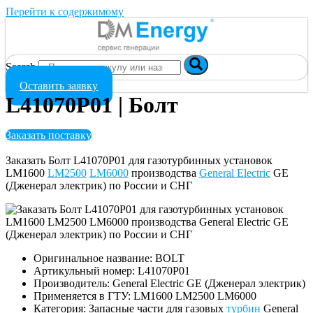
Перейти к содержимому
Search
Оставить заявку
L41070P01 | Болт
Заказать поставку
Заказать Болт L41070P01 для газотурбинных установок
LM1600
LM2500
LM6000
производства
General Electric
GE
(Дженерал электрик) по России и СНГ
Оригинальное название: BOLT
Артикульный номер: L41070P01
Производитель: General Electric GE (Дженерал электрик)
Применяется в ГТУ: LM1600 LM2500 LM6000
Категория: Запасные части для газовых
турбин
General