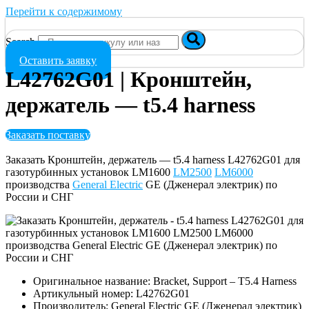
Перейти к содержимому
Search
Оставить заявку
L42762G01 | Кронштейн,
держатель — t5.4 harness
Заказать поставку
Заказать Кронштейн, держатель — t5.4 harness L42762G01 для
газотурбинных установок LM1600
LM2500
LM6000
производства
General Electric
GE (Дженерал электрик) по
России и СНГ
Оригинальное название: Bracket, Support – T5.4 Harness
Артикульный номер: L42762G01
Производитель: General Electric GE (Дженерал электрик)