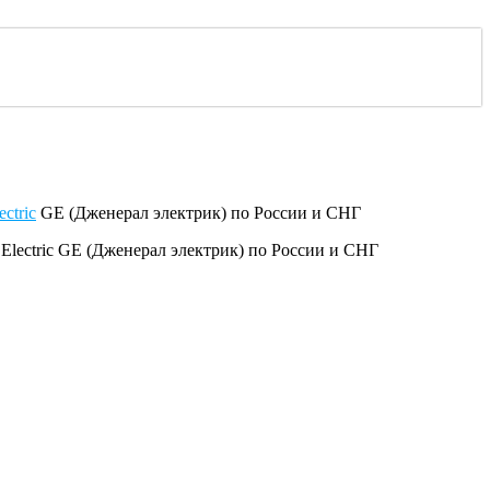
ectric
GE (Дженерал электрик) по России и СНГ