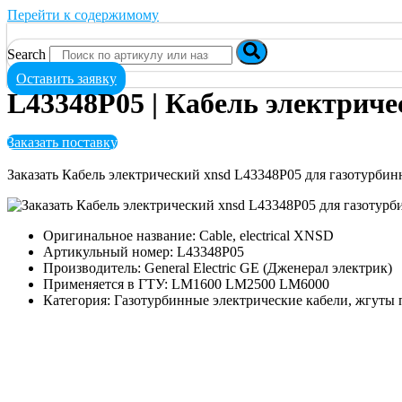
Перейти к содержимому
Search
Оставить заявку
L43348P05 | Кабель электриче
Заказать поставку
Заказать Кабель электрический xnsd L43348P05 для газотурб
Оригинальное название: Cable, electrical XNSD
Артикульный номер: L43348P05
Производитель: General Electric GE (Дженерал электрик)
Применяется в ГТУ: LM1600 LM2500 LM6000
Категория: Газотурбинные электрические кабели, жгуты