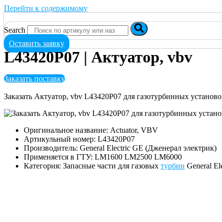
Перейти к содержимому
Search
Оставить заявку
L43420P07 | Актуатор, vbv
Заказать поставку
Заказать Актуатор, vbv L43420P07 для газотурбинных устано
Оригинальное название: Actuator, VBV
Артикульный номер: L43420P07
Производитель: General Electric GE (Дженерал электрик)
Применяется в ГТУ: LM1600 LM2500 LM6000
Категория: Запасные части для газовых
турбин
General El