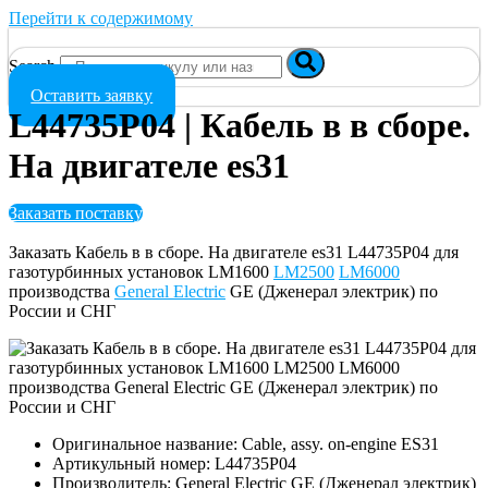
Перейти к содержимому
Search
Оставить заявку
L44735P04 | Кабель в в сборе.
На двигателе es31
Заказать поставку
Заказать Кабель в в сборе. На двигателе es31 L44735P04 для
газотурбинных установок LM1600
LM2500
LM6000
производства
General Electric
GE (Дженерал электрик) по
России и СНГ
Оригинальное название: Cable, assy. on-engine ES31
Артикульный номер: L44735P04
Производитель: General Electric GE (Дженерал электрик)