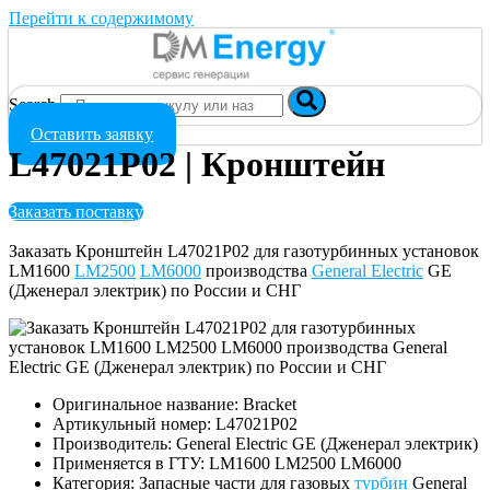
Перейти к содержимому
Search
Оставить заявку
L47021P02 | Кронштейн
Заказать поставку
Заказать Кронштейн L47021P02 для газотурбинных установок
LM1600
LM2500
LM6000
производства
General Electric
GE
(Дженерал электрик) по России и СНГ
Оригинальное название: Bracket
Артикульный номер: L47021P02
Производитель: General Electric GE (Дженерал электрик)
Применяется в ГТУ: LM1600 LM2500 LM6000
Категория: Запасные части для газовых
турбин
General