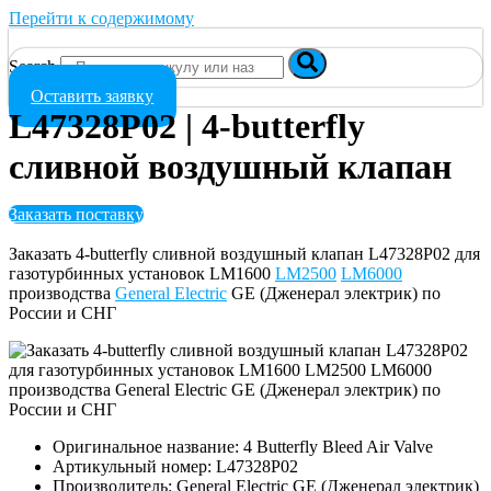
Перейти к содержимому
Search
Оставить заявку
L47328P02 | 4-butterfly
сливной воздушный клапан
Заказать поставку
Заказать 4-butterfly сливной воздушный клапан L47328P02 для
газотурбинных установок LM1600
LM2500
LM6000
производства
General Electric
GE (Дженерал электрик) по
России и СНГ
Оригинальное название: 4 Butterfly Bleed Air Valve
Артикульный номер: L47328P02
Производитель: General Electric GE (Дженерал электрик)