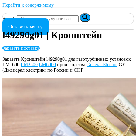
Перейти к содержимому
Search
Оставить заявку
l49290g01 | Кронштейн
Заказать поставку
Заказать Кронштейн l49290g01 для газотурбинных установок
LM1600
LM2500
LM6000
производства
General Electric
GE
(Дженерал электрик) по России и СНГ