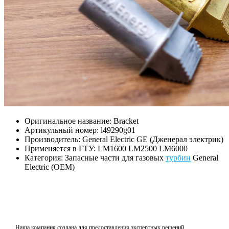
Оригинальное название: Bracket
Артикульный номер: l49290g01
Производитель: General Electric GE (Дженерал электрик)
Применяется в ГТУ: LM1600 LM2500 LM6000
Категория: Запасные части для газовых
турбин
General
Electric (OEM)
Наша компания создана для предоставления экспертных решений,