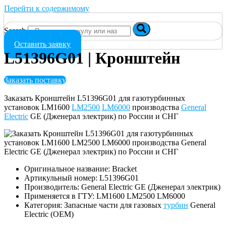
Перейти к содержимому
Search
Оставить заявку
L51396G01 | Кронштейн
Заказать поставку
Заказать Кронштейн L51396G01 для газотурбинных
установок LM1600
LM2500
LM6000
производства
General
Electric
GE (Дженерал электрик) по России и СНГ
Оригинальное название: Bracket
Артикульный номер: L51396G01
Производитель: General Electric GE (Дженерал электрик)
Применяется в ГТУ: LM1600 LM2500 LM6000
Категория: Запасные части для газовых
турбин
General
Electric (OEM)