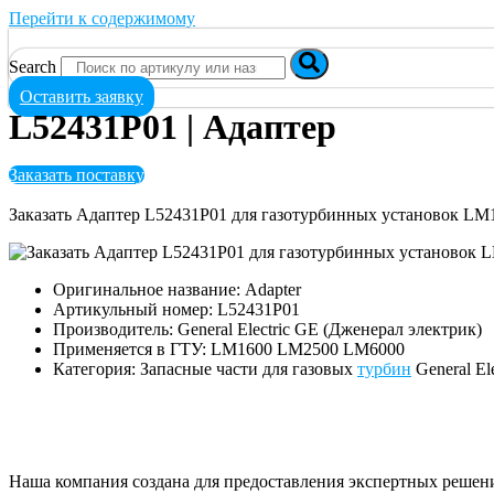
Перейти к содержимому
Search
Оставить заявку
L52431P01 | Адаптер
Заказать поставку
Заказать Адаптер L52431P01 для газотурбинных установок L
Оригинальное название: Adapter
Артикульный номер: L52431P01
Производитель: General Electric GE (Дженерал электрик)
Применяется в ГТУ: LM1600 LM2500 LM6000
Категория: Запасные части для газовых
турбин
General El
Наша компания создана для предоставления экспертных решен