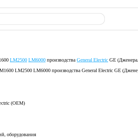
M1600
LM2500
LM6000
производства
General Electric
GE (Дженерал
ectric (OEM)
ий, оборудования