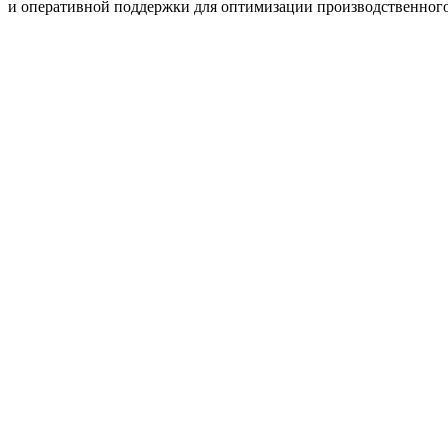
и оперативной поддержки для оптимизации производственного