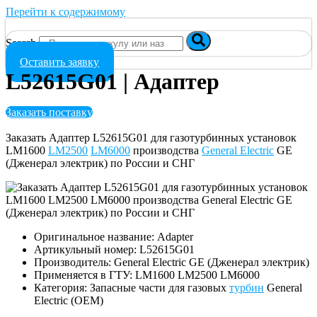
Перейти к содержимому
Search
Оставить заявку
L52615G01 | Адаптер
Заказать поставку
Заказать Адаптер L52615G01 для газотурбинных установок
LM1600
LM2500
LM6000
производства
General Electric
GE
(Дженерал электрик) по России и СНГ
Оригинальное название: Adapter
Артикульный номер: L52615G01
Производитель: General Electric GE (Дженерал электрик)
Применяется в ГТУ: LM1600 LM2500 LM6000
Категория: Запасные части для газовых
турбин
General
Electric (OEM)