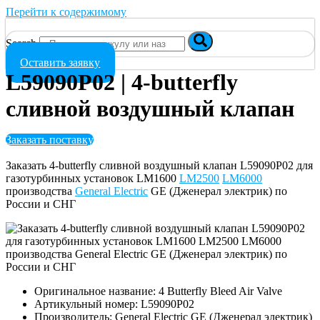
Перейти к содержимому
Search
Оставить заявку
L59090P02 | 4-butterfly
сливной воздушный клапан
Заказать поставку
Заказать 4-butterfly сливной воздушный клапан L59090P02 для
газотурбинных установок LM1600
LM2500
LM6000
производства
General Electric
GE (Дженерал электрик) по
России и СНГ
Оригинальное название: 4 Butterfly Bleed Air Valve
Артикульный номер: L59090P02
Производитель: General Electric GE (Дженерал электрик)