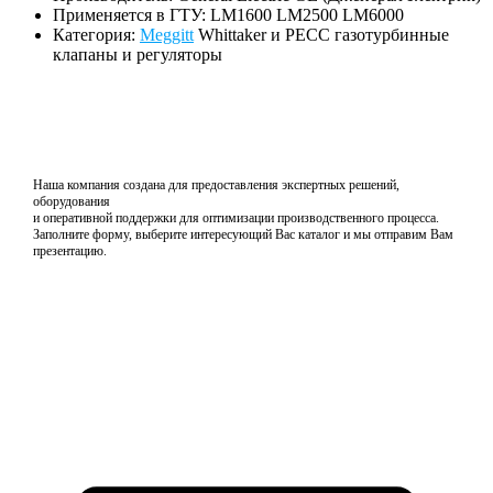
Применяется в ГТУ: LM1600 LM2500 LM6000
Категория:
Meggitt
Whittaker и PECC газотурбинные
клапаны и регуляторы
Наша компания создана для предоставления экспертных решений,
оборудования
и оперативной поддержки для оптимизации производственного процесса.
Заполните форму, выберите интересующий Вас каталог и мы отправим Вам
презентацию.