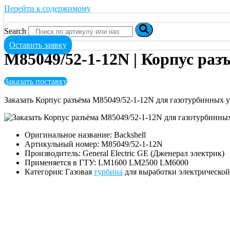
Перейти к содержимому
Search
Оставить заявку
M85049/52-1-12N | Корпус раз
Заказать поставку
Заказать Корпус разъёма M85049/52-1-12N для газотурбинных
Оригинальное название: Backshell
Артикульный номер: M85049/52-1-12N
Производитель: General Electric GE (Дженерал электрик)
Применяется в ГТУ: LM1600 LM2500 LM6000
Категория: Газовая
турбина
для выработки электрическо