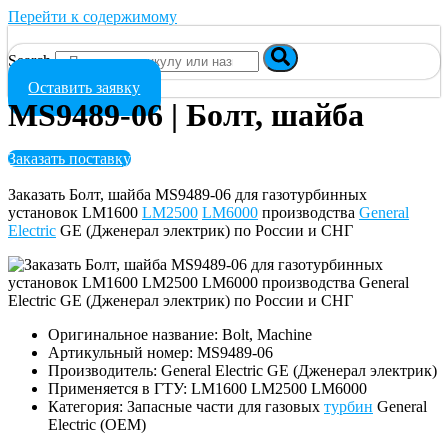
Перейти к содержимому
Search
Оставить заявку
MS9489-06 | Болт, шайба
Заказать поставку
Заказать Болт, шайба MS9489-06 для газотурбинных
установок LM1600
LM2500
LM6000
производства
General
Electric
GE (Дженерал электрик) по России и СНГ
Оригинальное название: Bolt, Machine
Артикульный номер: MS9489-06
Производитель: General Electric GE (Дженерал электрик)
Применяется в ГТУ: LM1600 LM2500 LM6000
Категория: Запасные части для газовых
турбин
General
Electric (OEM)