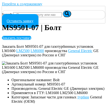
Перейти к содержимому
Search
Оставить заявку
MS9501-07 | Болт
Заказать поставку
Заказать Болт MS9501-07 для газотурбинных установок
LM1600
LM2500
LM6000
производства
General Electric
GE
(Дженерал электрик) по России и СНГ
Оригинальное название: Bolt
Артикульный номер: MS9501-07
Производитель: General Electric GE (Дженерал электрик)
Применяется в ГТУ: LM1600 LM2500 LM6000
Категория: Запасные части для газовых
турбин
General
Electric (OEM)