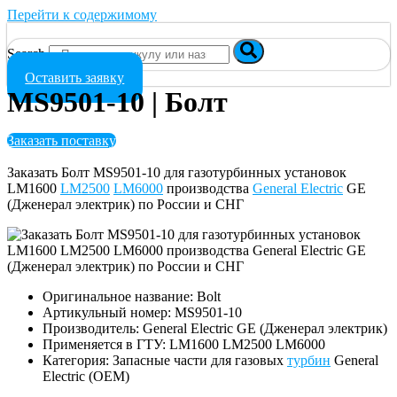
Перейти к содержимому
Search
Оставить заявку
MS9501-10 | Болт
Заказать поставку
Заказать Болт MS9501-10 для газотурбинных установок
LM1600
LM2500
LM6000
производства
General Electric
GE
(Дженерал электрик) по России и СНГ
Оригинальное название: Bolt
Артикульный номер: MS9501-10
Производитель: General Electric GE (Дженерал электрик)
Применяется в ГТУ: LM1600 LM2500 LM6000
Категория: Запасные части для газовых
турбин
General
Electric (OEM)