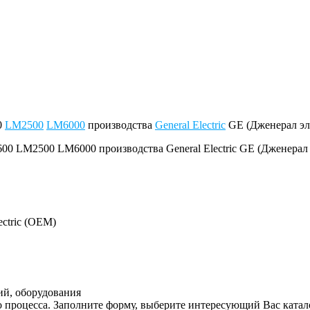
0
LM2500
LM6000
производства
General Electric
GE (Дженерал эл
ectric (OEM)
ий, оборудования
 процесса. Заполните форму, выберите интересующий Вас катал