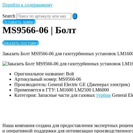
Перейти к содержимому
Search
Оставить заявку
MS9566-06 | Болт
Заказать поставку
Заказать Болт MS9566-06 для газотурбинных установок LM160
Оригинальное название: Bolt
Артикульный номер: MS9566-06
Производитель: General Electric GE (Дженерал электрик)
Применяется в ГТУ: LM1600 LM2500 LM6000
Категория: Запасные части для газовых
турбин
General El
Наша компания создана для предоставления экспертных решен
и оперативной поддержки для оптимизации производственного