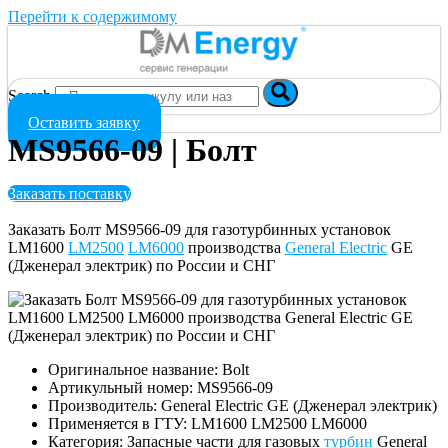
Перейти к содержимому
Search
Оставить заявку
MS9566-09 | Болт
Заказать поставку
Заказать Болт MS9566-09 для газотурбинных установок
LM1600
LM2500
LM6000
производства
General Electric
GE
(Дженерал электрик) по России и СНГ
Оригинальное название: Bolt
Артикульный номер: MS9566-09
Производитель: General Electric GE (Дженерал электрик)
Применяется в ГТУ: LM1600 LM2500 LM6000
Категория: Запасные части для газовых
турбин
General