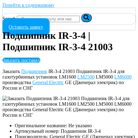
Перейти к содержимому
Search
Оставить заявку
Подшипник IR-3-4 |
Подшипник IR-3-4 21003
Заказать поставку
Заказать
Подшипник
IR-3-4 21003 Подшипник IR-3-4 для
газотурбинных установок LM1600
LM2500
LM5000
LM6000
производства
General Electric
GE (Дженерал электрик) по
России и СНГ
Оригинальное название: Не указано
Артикульный номер: Подшипник IR-3-4
Производитель: General Electric GE (Дженерал электрик)