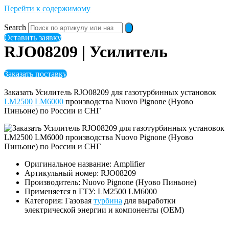
Перейти к содержимому
Search
Оставить заявку
RJO08209 | Усилитель
Заказать поставку
Заказать Усилитель RJO08209 для газотурбинных установок
LM2500
LM6000
производства Nuovo Pignone (Нуово
Пиньоне) по России и СНГ
Оригинальное название: Amplifier
Артикульный номер: RJO08209
Производитель: Nuovo Pignone (Нуово Пиньоне)
Применяется в ГТУ: LM2500 LM6000
Категория: Газовая
турбина
для выработки
электрической энергии и компоненты (OEM)