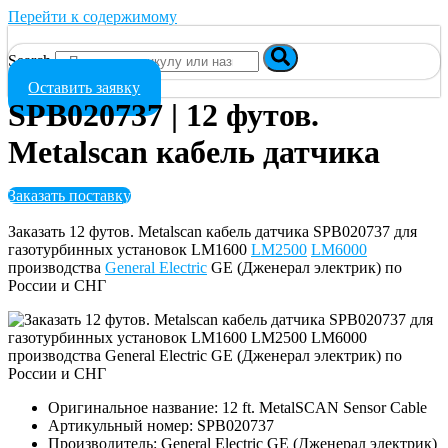
Перейти к содержимому
Search
Оставить заявку
SPB020737 | 12 футов.
Metalscan кабель датчика
Заказать поставку
Заказать 12 футов. Metalscan кабель датчика SPB020737 для
газотурбинных установок LM1600
LM2500
LM6000
производства
General Electric
GE (Дженерал электрик) по
России и СНГ
Оригинальное название: 12 ft. MetalSCAN Sensor Cable
Артикульный номер: SPB020737
Производитель: General Electric GE (Дженерал электрик)