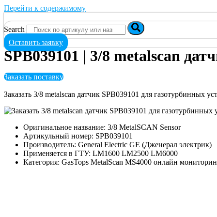
Перейти к содержимому
Search
Оставить заявку
SPB039101 | 3/8 metalscan дат
Заказать поставку
Заказать 3/8 metalscan датчик SPB039101 для газотурбинных 
Оригинальное название: 3/8 MetalSCAN Sensor
Артикульный номер: SPB039101
Производитель: General Electric GE (Дженерал электрик)
Применяется в ГТУ: LM1600 LM2500 LM6000
Категория: GasTops MetalScan MS4000 онлайн мониторин